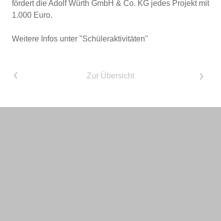
fördert die Adolf Würth GmbH & Co. KG jedes Projekt mit
1.000 Euro.
Weitere Infos unter "Schüleraktivitäten"
<
Zur Übersicht
>