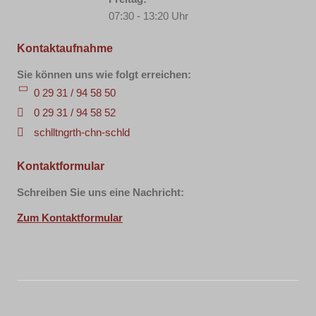
07:30 - 13:20 Uhr
Kontaktaufnahme
Sie können uns wie folgt erreichen:
0 29 31 / 94 58 50
0 29 31 / 94 58 52
sch
ll
t
ng
r
th-c
hn-sch
l
d
Kontaktformular
Schreiben Sie uns eine Nachricht:
Zum Kontaktformular