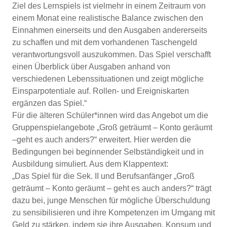
Ziel des Lernspiels ist vielmehr in einem Zeitraum von
einem Monat eine realistische Balance zwischen den
Einnahmen einerseits und den Ausgaben andererseits
zu schaffen und mit dem vorhandenen Taschengeld
verantwortungsvoll auszukommen. Das Spiel verschafft
einen Überblick über Ausgaben anhand von
verschiedenen Lebenssituationen und zeigt mögliche
Einsparpotentiale auf. Rollen- und Ereigniskarten
ergänzen das Spiel.“
Für die älteren Schüler*innen wird das Angebot um die
Gruppenspielangebote „Groß geträumt – Konto geräumt
–geht es auch anders?“ erweitert. Hier werden die
Bedingungen bei beginnender Selbständigkeit und in
Ausbildung simuliert. Aus dem Klappentext:
„Das Spiel für die Sek. II und Berufsanfänger „Groß
geträumt – Konto geräumt – geht es auch anders?“ trägt
dazu bei, junge Menschen für mögliche Überschuldung
zu sensibilisieren und ihre Kompetenzen im Umgang mit
Geld zu stärken, indem sie ihre Ausgaben, Konsum und