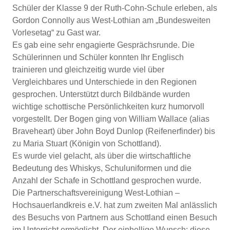
Schüler der Klasse 9 der Ruth-Cohn-Schule erleben, als
Gordon Connolly aus West-Lothian am „Bundesweiten
Vorlesetag“ zu Gast war.
Es gab eine sehr engagierte Gesprächsrunde. Die
Schülerinnen und Schüler konnten Ihr Englisch
trainieren und gleichzeitig wurde viel über
Vergleichbares und Unterschiede in den Regionen
gesprochen. Unterstützt durch Bildbände wurden
wichtige schottische Persönlichkeiten kurz humorvoll
vorgestellt. Der Bogen ging von William Wallace (alias
Braveheart) über John Boyd Dunlop (Reifenerfinder) bis
zu Maria Stuart (Königin von Schottland).
Es wurde viel gelacht, als über die wirtschaftliche
Bedeutung des Whiskys, Schuluniformen und die
Anzahl der Schafe in Schottland gesprochen wurde.
Die Partnerschaftsvereinigung West-Lothian –
Hochsauerlandkreis e.V. hat zum zweiten Mal anlässlich
des Besuchs von Partnern aus Schottland einen Besuch
im Unterricht ermöglicht. Der einhellige Wunsch: diese