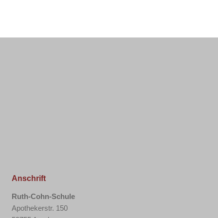
Anschrift
Ruth-Cohn-Schule
Apothekerstr. 150