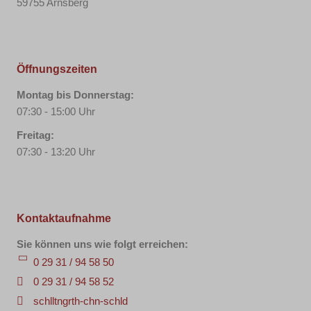
59755 Arnsberg
Öffnungszeiten
Montag bis Donnerstag:
07:30 - 15:00 Uhr
Freitag:
07:30 - 13:20 Uhr
Kontaktaufnahme
Sie können uns wie folgt erreichen:
0 29 31 / 94 58 50
0 29 31 / 94 58 52
sch
ll
t
ng
r
th-c
hn-sch
l
d