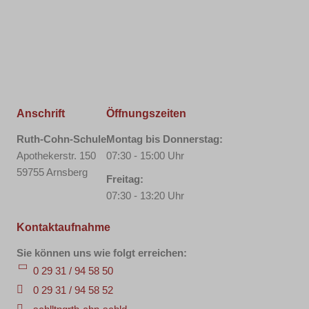
Anschrift
Öffnungszeiten
Ruth-Cohn-Schule
Montag bis Donnerstag:
Apothekerstr. 150
07:30 - 15:00 Uhr
59755 Arnsberg
Freitag:
07:30 - 13:20 Uhr
Kontaktaufnahme
Sie können uns wie folgt erreichen:
0 29 31 / 94 58 50
0 29 31 / 94 58 52