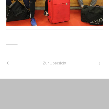
<
Zur Übersicht
>