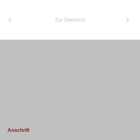
<
Zur Übersicht
>
Anschrift