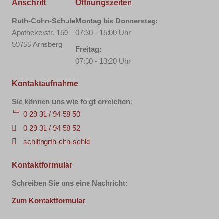
Anschrift
Öffnungszeiten
Ruth-Cohn-Schule
Montag bis Donnerstag:
Apothekerstr. 150
07:30 - 15:00 Uhr
59755 Arnsberg
Freitag:
07:30 - 13:20 Uhr
Kontaktaufnahme
Sie können uns wie folgt erreichen:
0 29 31 / 94 58 50
0 29 31 / 94 58 52
sch
ll
t
ng
r
th-c
hn-sch
l
d
Kontaktformular
Schreiben Sie uns eine Nachricht:
Zum Kontaktformular