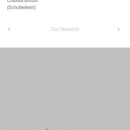
Claudia Brozio
(Schulleiterin)
<
Zur Übersicht
>