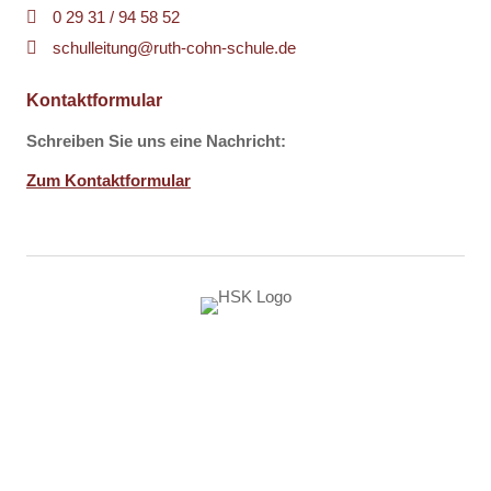
0 29 31 / 94 58 52
sch
ll
t
ng
r
th-c
hn-sch
l
d
Kontaktformular
Schreiben Sie uns eine Nachricht:
Zum Kontaktformular