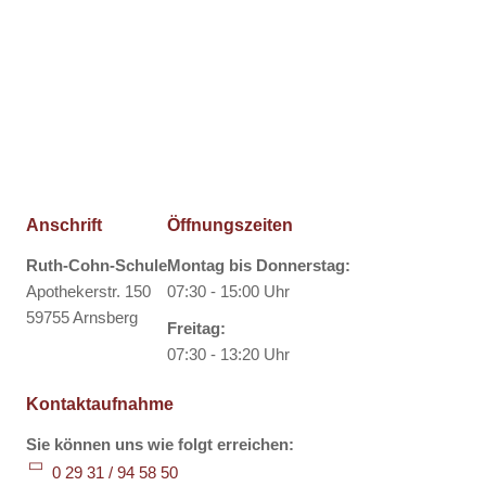
Anschrift
Öffnungszeiten
Ruth-Cohn-Schule
Montag bis Donnerstag:
Apothekerstr. 150
07:30 - 15:00 Uhr
59755 Arnsberg
Freitag:
07:30 - 13:20 Uhr
Kontaktaufnahme
Sie können uns wie folgt erreichen:
0 29 31 / 94 58 50