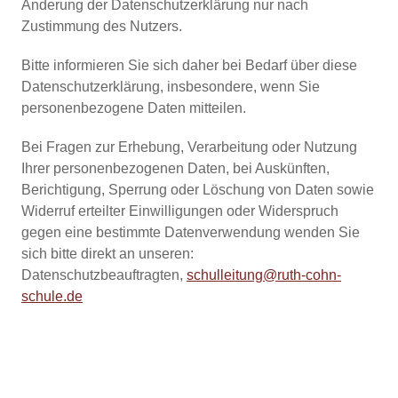
Änderung der Datenschutzerklärung nur nach
Zustimmung des Nutzers.
Bitte informieren Sie sich daher bei Bedarf über diese
Datenschutzerklärung, insbesondere, wenn Sie
personenbezogene Daten mitteilen.
Bei Fragen zur Erhebung, Verarbeitung oder Nutzung
Ihrer personenbezogenen Daten, bei Auskünften,
Berichtigung, Sperrung oder Löschung von Daten sowie
Widerruf erteilter Einwilligungen oder Widerspruch
gegen eine bestimmte Datenverwendung wenden Sie
sich bitte direkt an unseren:
Datenschutzbeauftragten,
sch
ll
t
ng
r
th-c
hn-
sch
l
d